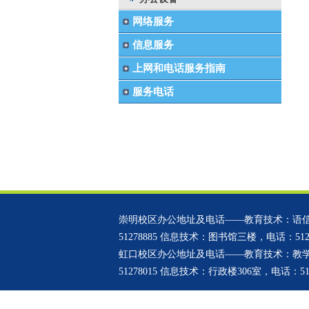
网络服务
信息服务
上网和电话服务指南
服务电话
崇明校区办公地址及电话——教育技术：语信
51278885 信息技术：图书馆三楼，电话：5127
虹口校区办公地址及电话——教育技术：教学
51278015 信息技术：行政楼306室，电话：512