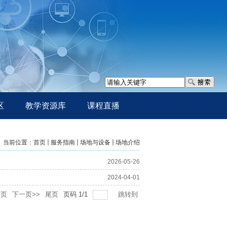
区
教学资源库
课程直播
当前位置：
首页
服务指南
场地与设备
场地介绍
2026-05-26
2024-04-01
一页
下一页>>
尾页
页码
1
/
1
跳转到