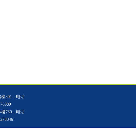
楼501，电话
8389
楼730，电话
78046